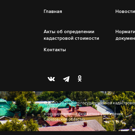
Главная
Новости
Акты об определении
Нормати
кадастровой стоимости
докуме
Контакты
© 2020-2021 Центр государственной кадастрово
оценки
«Государственное бюджетное учреждение
Саратовской области»