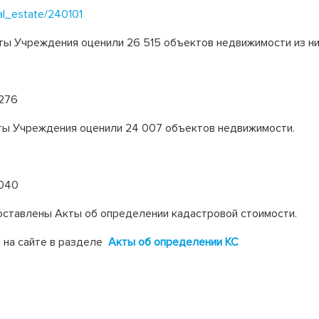
eal_estate/240101
ты Учреждения оценили 26 515 объектов недвижимости из ни
 276
сты Учреждения оценили 24 007 объектов недвижимости.
 040
оставлены Акты об определении кадастровой стоимости.
 на сайте в разделе
Акты об определении КС