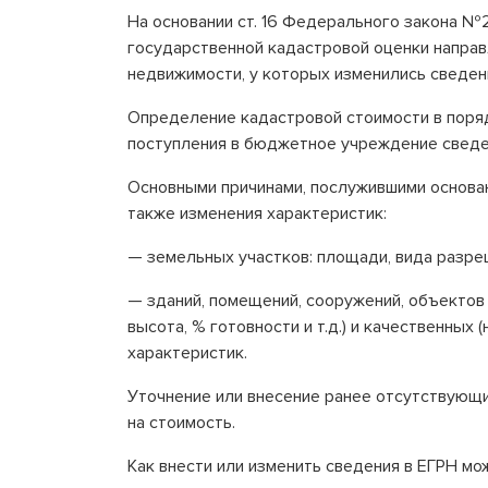
На основании ст. 16 Федерального закона №
государственной кадастровой оценки направ
недвижимости, у которых изменились сведен
Определение кадастровой стоимости в поряд
поступления в бюджетное учреждение сведе
Основными причинами, послужившими основан
также изменения характеристик:
— земельных участков: площади, вида разре
— зданий, помещений, сооружений, объектов 
высота, % готовности и т.д.) и качественных 
характеристик.
Уточнение или внесение ранее отсутствующи
на стоимость.
Как внести или изменить сведения в ЕГРН мо