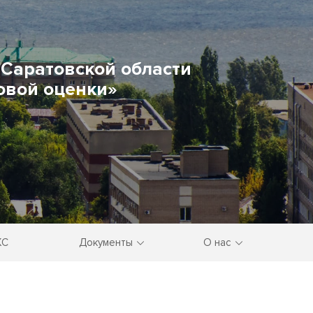
Саратовской области
овой оценки»
КС
Документы
О нас