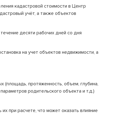
еления кадастровой стоимости в Центр
дастровый учёт, а также объектов
течение десяти рабочих дней со дня
становка на учет объектов недвижимости, а
х (площадь, протяженность, объем, глубина,
е параметров родительского объекта и т.д.)
их при расчете, что может оказать влияние