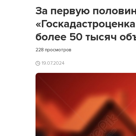
За первую половин
«Госкадастроценка
более 50 тысяч об
228 просмотров
19.07.2024