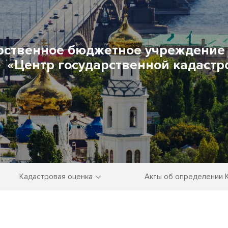
рственное бюджетное учреждение 
«Центр государственной кадастр
Кадастровая оценка
Акты об определении 