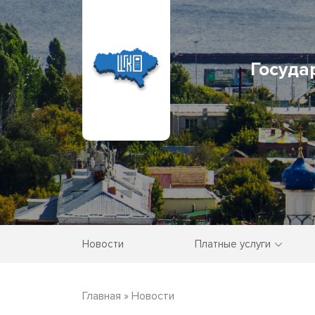
Госуда
Новости
Платные услуги
Главная
»
Новости