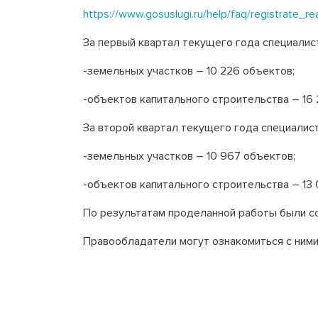
https://www.gosuslugi.ru/help/faq/registrate_r
За первый квартал текущего года специалис
-земельных участков – 10 226 объектов;
-объектов капитального строительства – 16
За второй квартал текущего года специали
-земельных участков – 10 967 объектов;
-объектов капитального строительства – 13
По результатам проделанной работы были с
Правообладатели могут ознакомиться с ними