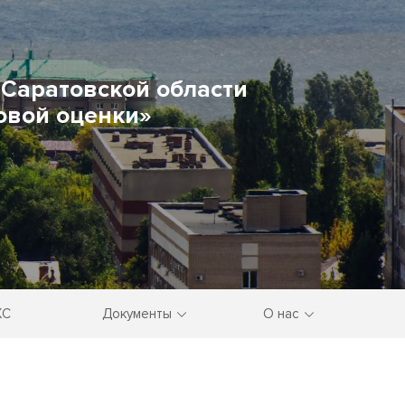
Саратовской области
овой оценки»
КС
Документы
О нас