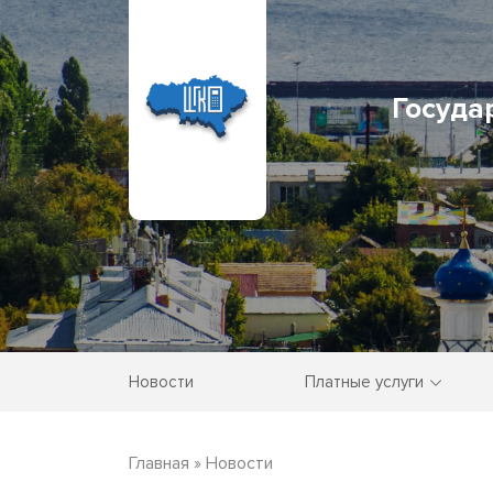
Госуда
Новости
Платные услуги
Главная
»
Новости