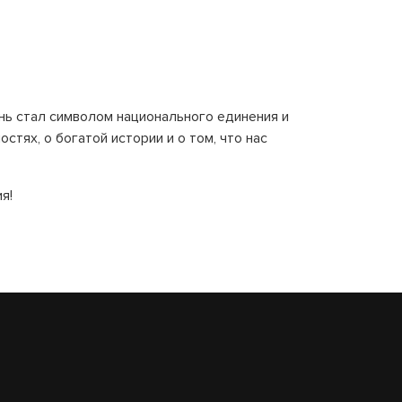
нь стал символом национального единения и
тях, о богатой истории и о том, что нас
я!