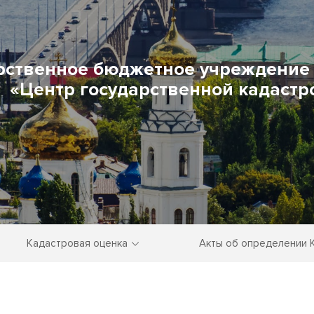
рственное бюджетное учреждение 
«Центр государственной кадастр
Кадастровая оценка
Акты об определении 