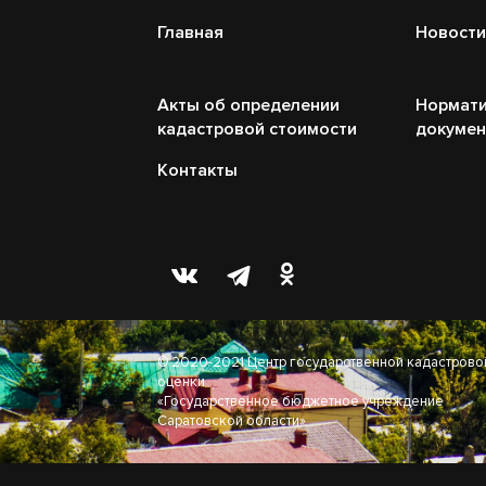
Главная
Новости
Акты об определении
Нормати
кадастровой стоимости
докуме
Контакты
© 2020-2021 Центр государственной кадастрово
оценки
«Государственное бюджетное учреждение
Саратовской области»