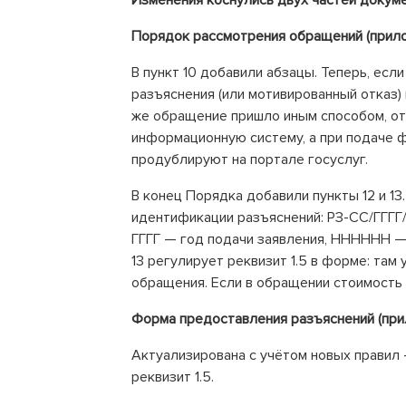
Изменения коснулись двух частей докуме
Порядок рассмотрения обращений (прил
В пункт 10 добавили абзацы. Теперь, есл
разъяснения (или мотивированный отказ)
же обращение пришло иным способом, о
информационную систему, а при подаче
продублируют на портале госуслуг.
В конец Порядка добавили пункты 12 и 13
идентификации разъяснений: РЗ-СС/ГГГГ
ГГГГ — год подачи заявления, НННННН —
13 регулирует реквизит 1.5 в форме: там
обращения. Если в обращении стоимость н
Форма предоставления разъяснений (пр
Актуализирована с учётом новых правил —
реквизит 1.5.