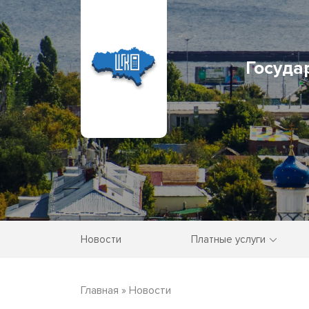
Госуда
Новости
Платные услуги
Главная
»
Новости