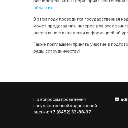
расположенных на территории Саратовской о
области»
.
В этом году проводится государственная ка
может представлять интерес для всех заинте
оперативности владения информацией об уро
Также приглашаем принять участие в подгот
рады сотрудничеству!
По вопросам проведения
ad
государственной кадастровой
оценки:
+7 (8452) 33-88-37