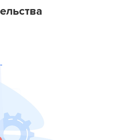
тельства