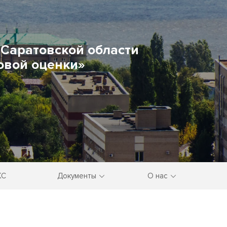
Саратовской области
овой оценки»
КС
Документы
О нас