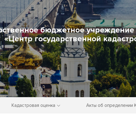
рственное бюджетное учреждение 
«Центр государственной кадастр
Кадастровая оценка
Акты об определении 