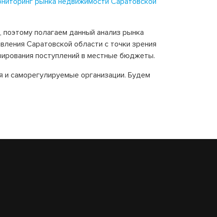
ниторинг рынка недвижимости Саратовской
, поэтому полагаем данный анализ рынка
авления Саратовской области с точки зрения
зирования поступлений в местные бюджеты.
я и саморегулируемые организации. Будем