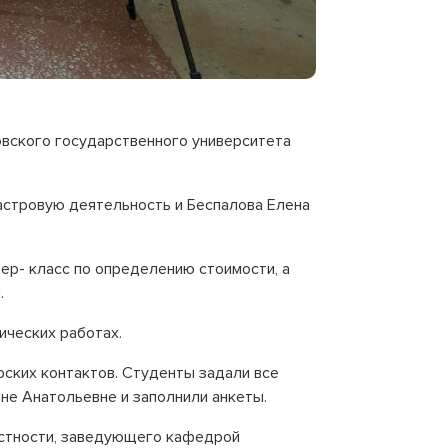
овского государственного университета
стровую деятельность и Беспалова Елена
ер- класс по определению стоимости, а
.
ических работах.
рских контактов. Студенты задали все
не Анатольевне и заполнили анкеты.
астности, заведующего кафедрой