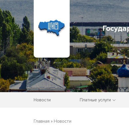
Госуда
Новости
Платные услуги
Главная
»
Новости