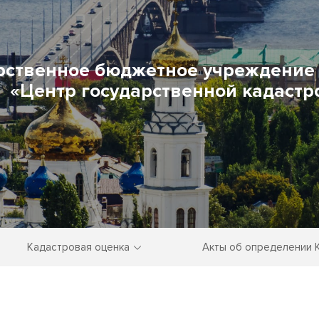
рственное бюджетное учреждение 
«Центр государственной кадастр
Кадастровая оценка
Акты об определении 