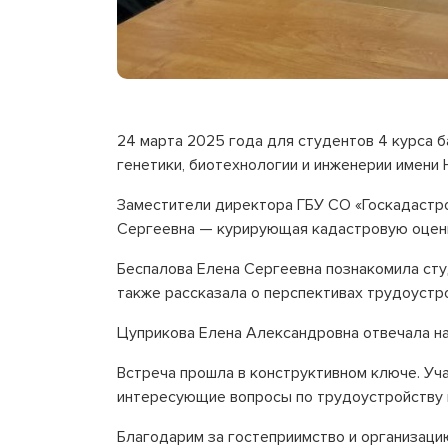
24 марта 2025 года для студентов 4 курса 
генетики, биотехнологии и инженерии имени 
Заместители директора ГБУ СО «Госкадастр
Сергеевна — курирующая кадастровую оценк
Беспалова Елена Сергеевна познакомила сту
также рассказала о перспективах трудоустр
Цуприкова Елена Александровна отвечала н
Встреча прошла в конструктивном ключе. Уч
интересующие вопросы по трудоустройству в
Благодарим за гостеприимство и организаци