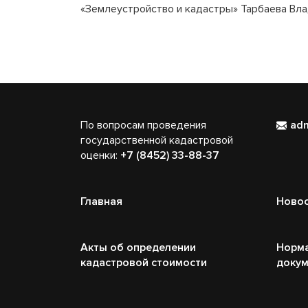
«Землеустройство и кадастры» Тарбаева Вл
По вопросам проведения
ad
государственной кадастровой
оценки:
+7 (8452) 33-88-37
Главная
Ново
Акты об определении
Норм
кадастровой стоимости
доку