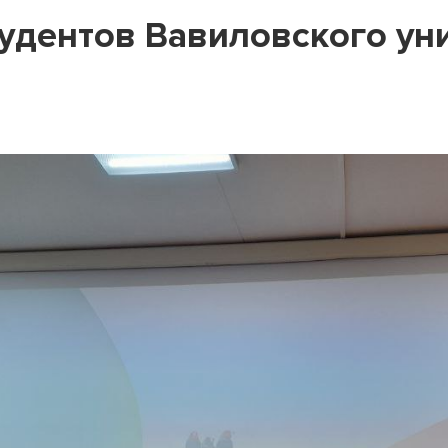
удентов Вавиловского ун