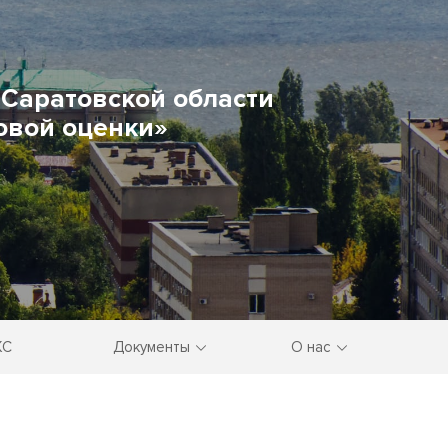
Саратовской области
овой оценки»
КС
Документы
О нас