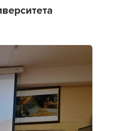
иверситета