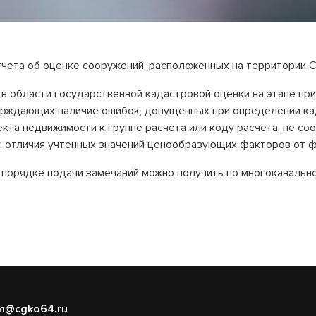
чета об оценке сооружений, расположенных на территории Са
в области государственной кадастровой оценки на этапе п
ерждающих наличие ошибок, допущенных при определении кад
та недвижимости к группе расчета или коду расчета, не с
 отличия учтенных значений ценообразующих факторов от фа
 порядке подачи замечаний можно получить по многоканальн
m@cgko64.ru