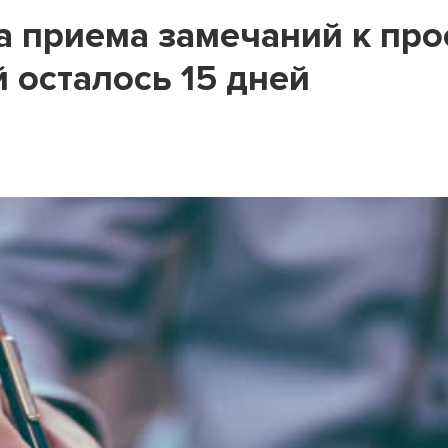
а приема замечаний к про
 осталось 15 дней