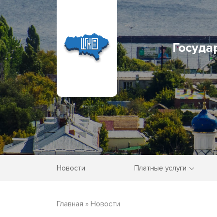
Госуда
Новости
Платные услуги
Главная
»
Новости