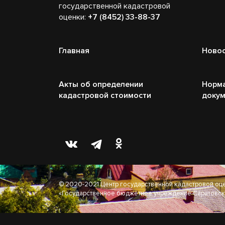
государственной кадастровой
оценки:
+7 (8452) 33-88-37
Главная
Ново
Акты об определении
Норм
кадастровой стоимости
доку
© 2020-2021 Центр государственной кадастровой оц
«Государственное бюджетное учреждение Саратовск