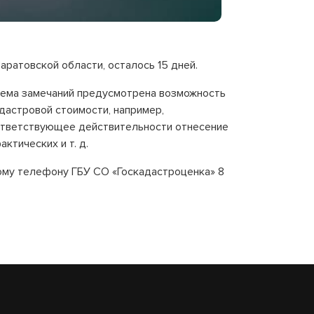
ратовской области, осталось 15 дней.
риема замечаний предусмотрена возможность
астровой стоимости, например,
оответствующее действительности отнесение
ктических и т. д.
ому телефону ГБУ СО «Госкадастроценка» 8