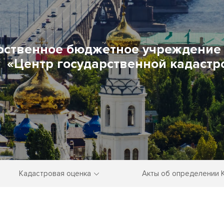
рственное бюджетное учреждение 
«Центр государственной кадастр
Кадастровая оценка
Акты об определении 