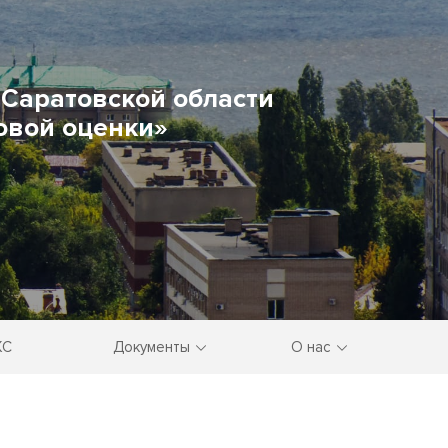
Саратовской области
овой оценки»
КС
Документы
О нас