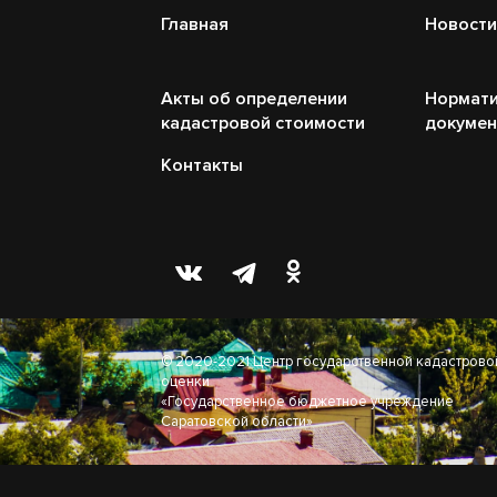
Главная
Новости
Акты об определении
Нормати
кадастровой стоимости
докуме
Контакты
© 2020-2021 Центр государственной кадастрово
оценки
«Государственное бюджетное учреждение
Саратовской области»