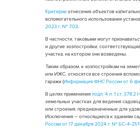
Критерии
отнесения объектов капитально
вспомогательного использования устан
2023 г. № 703
.
В частности, таковыми могут признаватьс
и другие хозпостройки, соответствующи
участка, на котором они возведены.
Таким образом, к хозпостройкам на земе
или ИЖС, относятся все строения вспомо
гаражи (
Информация ФНС России от 6 фе
В целях применения
подп. 4 п. 1 ст. 378.
земельных участках для ведения садово
или строения, предназначенные для удо
Исключения – относящиеся к зданиям сад
России от 17 декабря 2024 г. № БС-4-21