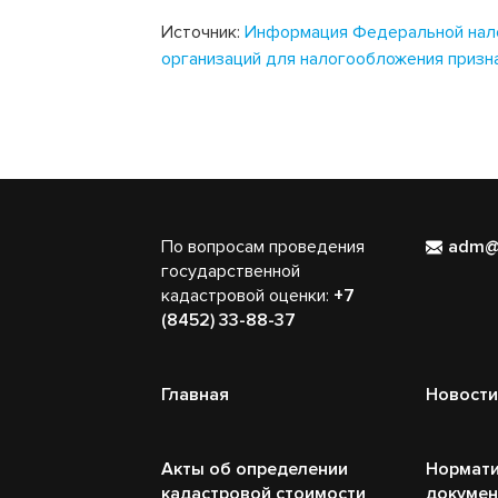
Источник:
Информация Федеральной нало
организаций для налогообложения призн
По вопросам проведения
adm@
государственной
кадастровой оценки:
+7
(8452) 33-88-37
Главная
Новости
Акты об определении
Нормати
кадастровой стоимости
докуме