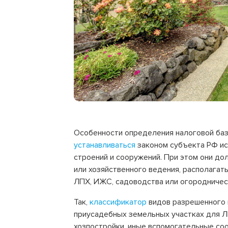
Особенности определения налоговой баз
устанавливаться
законом субъекта РФ ис
строений и сооружений. При этом они д
или хозяйственного ведения, располагат
ЛПХ, ИЖС, садоводства или огородничес
Так,
классификатор
видов разрешенного 
приусадебных земельных участках для Л
хозпостройки, иные вспомогательные со