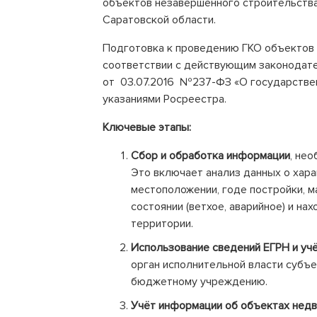
объектов незавершенного строительства
Саратовской области.
Подготовка к проведению ГКО объектов 
соответствии с действующим законодате
от 03.07.2016 №237-ФЗ «О государстве
указаниями Росреестра.
Ключевые этапы:
Сбор и обработка информации
, не
Это включает анализ данных о хар
местоположении, годе постройки, м
состоянии (ветхое, аварийное) и на
территории.
Использование сведений ЕГРН и уч
орган исполнительной власти субъ
бюджетному учреждению.
Учёт информации об объектах нед