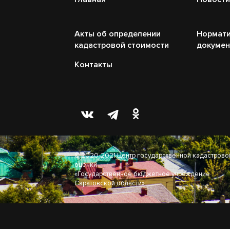
Акты об определении
Нормати
кадастровой стоимости
докуме
Контакты
© 2020-2021 Центр государственной кадастрово
оценки
«Государственное бюджетное учреждение
Саратовской области»