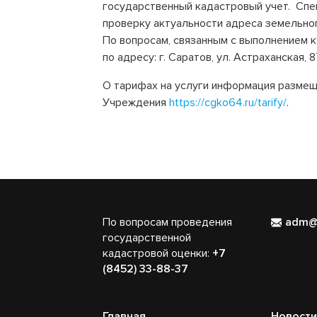
государственный кадастровый учет. Сп
проверку актуальности адреса земельног
По вопросам, связанным с выполнением 
по адресу: г. Саратов, ул. Астраханская, 8
О тарифах на услуги информация размещ
Учреждения
https://cgko64.ru/tarify/
.
По вопросам проведения
adm@
государственной
кадастровой оценки:
+7
(8452) 33-88-37
Главная
Новости