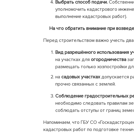
Выбрать способ подачи.
Собственни
уполномочить кадастрового инженер
выполнение кадастровых работ).
На что обратить внимание при возведе
Перед строительством важно учесть два
Вид разрешённого использования уч
на участках для
огородничества
зап
размещать только хозпостройки для
на
садовых участках
допускается р
прочно связанных с землей.
Соблюдение градостроительных ре
необходимо следовать правилам зе
соблюдать отступы от границ земе
Напоминаем, что ГБУ СО «Госкадастроце
кадастровых работ по подготовке технич