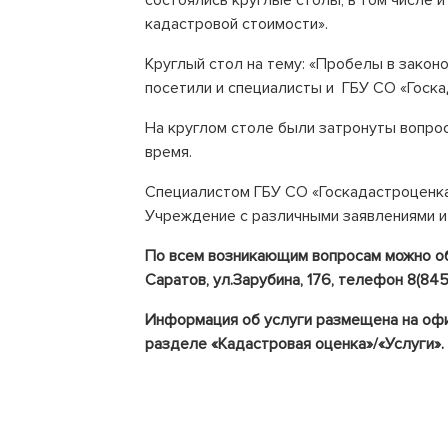
состоялись круглые столы, в том числе 
кадастровой стоимости».
Круглый стол на тему: «Пробелы в зако
посетили и специалисты и ГБУ СО «Госка
На круглом столе были затронуты вопро
время.
Специалистом ГБУ СО «Госкадастроценк
Учреждение с различными заявлениями и
По
всем возникающим
вопросам можно об
Саратов, ул.
Зарубина
,
176
, телефон 8(845
Информация о
б
услуги размещена на оф
разделе
«Кадастровая оценка»/
«Услуги».