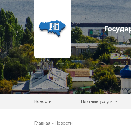
Госуда
Новости
Платные услуги
Главная
»
Новости