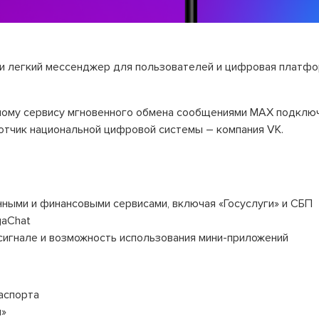
и легкий мессенджер для пользователей и цифровая платфо
ому сервису мгновенного обмена сообщениями MAX подключ
отчик национальной цифровой системы – компания VK.
нными и финансовыми сервисами, включая «Госуслуги» и СБП
gaChat
сигнале и возможность использования мини-приложений
аспорта
ч»