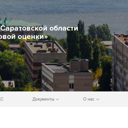
Саратовской области
овой оценки»
КС
Документы
О нас