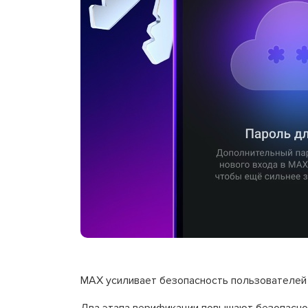
МАХ усиливает безопасность пользователей