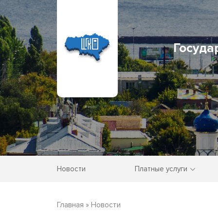
Госуда
Новости
Платные услуги
Главная
»
Новости