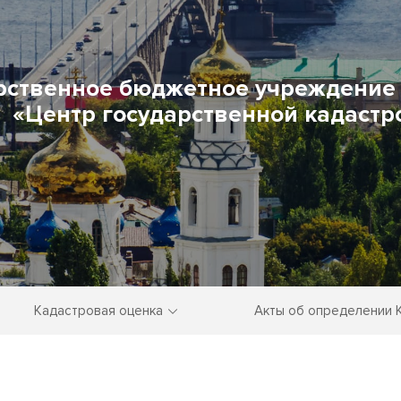
рственное бюджетное учреждение 
«Центр государственной кадастр
Кадастровая оценка
Акты об определении 