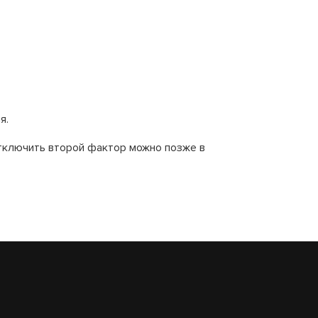
я.
тключить второй фактор можно позже в