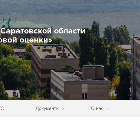
Саратовской области
овой оценки»
КС
Документы
О нас