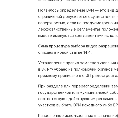
Появилось определение ВРИ — это вид д
ограничений допускается осуществлять н
поверхностью, если не предусмотрено иное
лесохозяйственные регламенты, положен
вместе именуются «регламентами использов
Сама процедура выбора видов разрешенн
описана в новой статье 14.4.
Установление правил землепользования 
в ЗК РФ убрано из полномочий органов мес
прежнему прописано в ст.8 Градостроите
При разделе или перераспределении земе
государственной или муниципальной собс
соответствуют действующим регламента
участков выбрать ВРИ исходного либо ВРИ п
Разрешенное использование (назначение