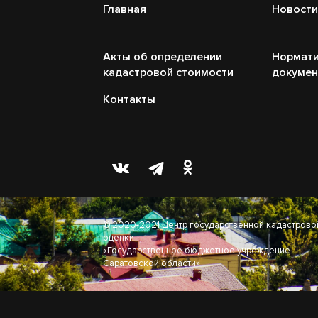
Главная
Новости
Акты об определении
Нормати
кадастровой стоимости
докуме
Контакты
© 2020-2021 Центр государственной кадастрово
оценки
«Государственное бюджетное учреждение
Саратовской области»