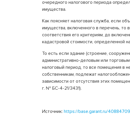
очередного налогового периода определ
имущества.
Как поясняет налоговая служба, если об
имущества, включенного в перечень, то 
соответствия его критериям, до включен
кадастровой стоимости, определенной на
То есть если здание (строение, сооруже
административно-деловым или торговым 
налоговый период, то все помещения в 
собственникам, подлежат налогообложен
зависимости от отсутствия этих помещен
г. № БС-4-21/3431).
Источник:
https://base.garant.ru/4088470