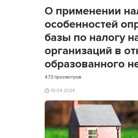
О применении на
особенностей оп
базы по налогу н
организаций в о
образованного н
473 просмотров
19.04.2024