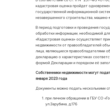
В соответствии со ст. 11 № 237-ФЗ «О г
кадастровая оценка пройдет одновремен
государственной информационной систем
незавершенного строительства, машино-м
В период подготовки и проведения госуд
обработки информации, необходимой для
«Кадастровая оценка» осуществляет при
недвижимости от правообладателей объ
лица, являющиеся правообладателями об
декларацию о характеристиках соответс
формой Декларации и порядком её запол
Собственники недвижимости могут подат
января 2023 года
Документы можно подать несколькими с
при личном обращении в ГБУ СО «Го
ул.Зарубина, д.176