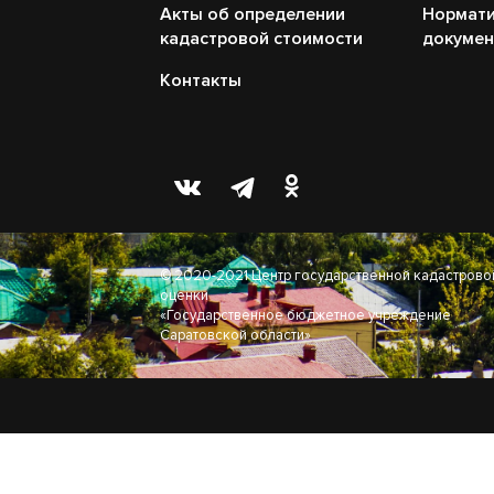
Акты об определении
Нормати
кадастровой стоимости
докуме
Контакты
© 2020-2021 Центр государственной кадастрово
оценки
«Государственное бюджетное учреждение
Саратовской области»