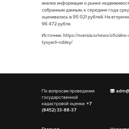
анализ информации о рынке недвижимост
собранным данным, к середине года сред
оценивалась в 95 021 рублей. На вторич
96 472 рубля.
Источник: https://nversia.ru/news/oficialn
tysyach-rubley/
По вопросам проведения
adm@
государственной
кадастровой оценки:
+7
(8452) 33-88-37