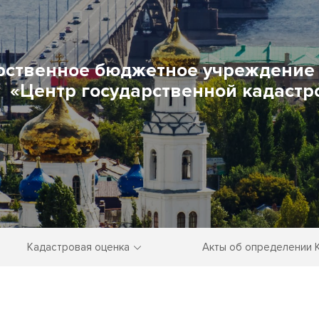
рственное бюджетное учреждение 
«Центр государственной кадастр
Кадастровая оценка
Акты об определении 