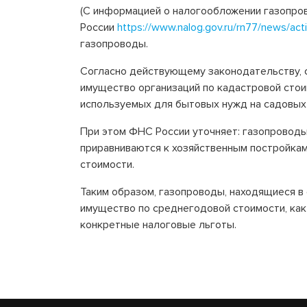
(С информацией о налогообложении газопро
России
https://www.nalog.gov.ru/rn77/news/act
газопроводы.
Согласно действующему законодательству, 
имущество организаций по кадастровой стоим
используемых для бытовых нужд на садовых 
При этом ФНС России уточняет: газопроводы
приравниваются к хозяйственным постройкам
стоимости.
Таким образом, газопроводы, находящиеся в
имущество по среднегодовой стоимости, как
конкретные налоговые льготы.