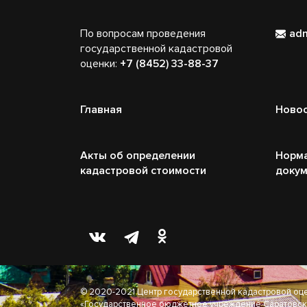
По вопросам проведения
ad
государственной кадастровой
оценки:
+7 (8452) 33-88-37
Главная
Ново
Акты об определении
Норм
кадастровой стоимости
доку
© 2020-2021 Центр государственной кадастровой оц
«Государственное бюджетное учреждение Саратовск