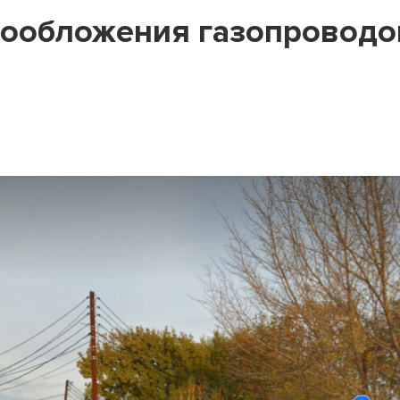
гообложения газопроводо