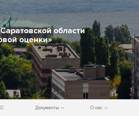
Саратовской области
овой оценки»
КС
Документы
О нас