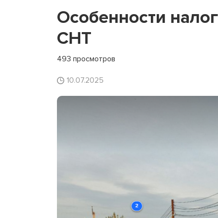
Особенности нало
СНТ
493 просмотров
10.07.2025