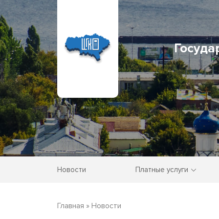
Госуда
Новости
Платные услуги
Главная
»
Новости