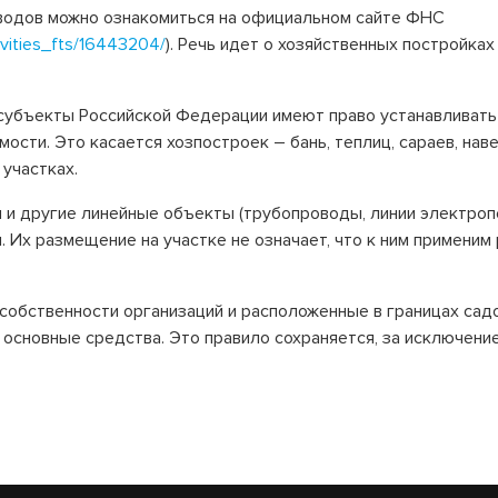
водов можно ознакомиться на официальном сайте ФНС
ivities_fts/16443204/
). Речь идет о хозяйственных постройках
субъекты Российской Федерации имеют право устанавливать 
ости. Это касается хозпостроек – бань, теплиц, сараев, нав
участках.
 и другие линейные объекты (трубопроводы, линии электроп
. Их размещение на участке не означает, что к ним примени
 собственности организаций и расположенные в границах сад
 основные средства. Это правило сохраняется, за исключени