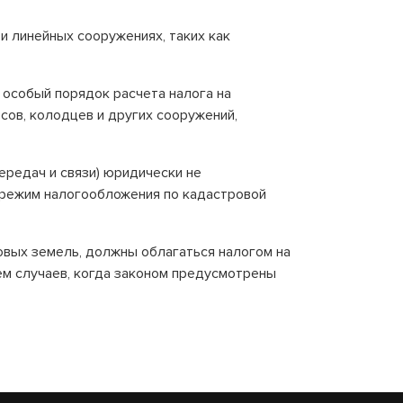
 и линейных сооружениях, таких как
особый порядок расчета налога на
есов, колодцев и других сооружений,
ередач и связи) юридически не
м режим налогообложения по кадастровой
овых земель, должны облагаться налогом на
ем случаев, когда законом предусмотрены