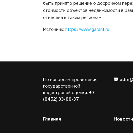
быть принято решение о досрочном пере
стоимости объектов недвижимости в раз
отнесена к таким регионам.
Источник:
https://www.garant.ru
По вопросам проведения
adm@
государственной
кадастровой оценки:
+7
(8452) 33-88-37
Главная
Новости