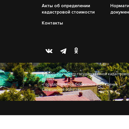
Акты об определении
Нормати
кадастровой стоимости
докуме
Контакты
© 2020-2021 Центр государственной кадастрово
оценки
«Государственное бюджетное учреждение
Саратовской области»