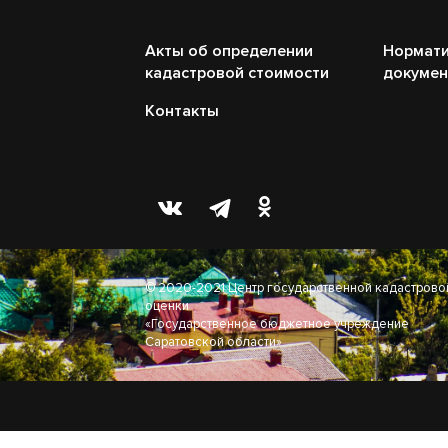
Акты об определении
Нормати
кадастровой стоимости
докуме
Контакты
© 2020-2021 Центр государственной кадастрово
оценки
«Государственное бюджетное учреждение
Саратовской области»