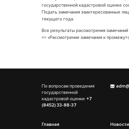
государственной кадастровой оценке со
Подать замечания заинтересованные лица
текущего года.
Все результаты рассмотрения замечаний
=> «Рассмотрение замечания к промежут
По вопросам проведения
adm@
государственной
кадастровой оценки:
+7
(8452) 33-88-37
Главная
Новости