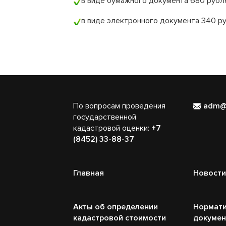
в виде бумажного документа 680 рубле
в виде электронного документа 340 р
По вопросам проведения
adm@
государственной
кадастровой оценки:
+7
(8452) 33-88-37
Главная
Новости
Акты об определении
Нормати
кадастровой стоимости
докуме