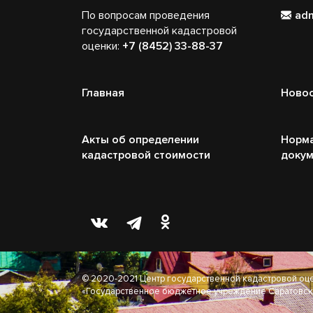
По вопросам проведения
ad
государственной кадастровой
оценки:
+7 (8452) 33-88-37
Главная
Ново
Акты об определении
Норм
кадастровой стоимости
доку
© 2020-2021 Центр государственной кадастровой оц
«Государственное бюджетное учреждение Саратовск