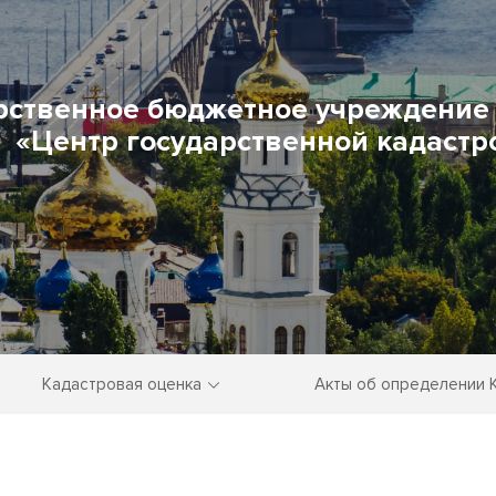
рственное бюджетное учреждение 
«Центр государственной кадастр
Кадастровая оценка
Акты об определении 