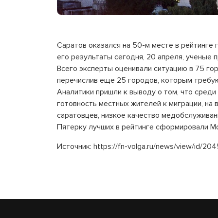
Саратов оказался на 50-м месте в рейтинге
его результаты сегодня, 20 апреля, ученые
Всего эксперты оценивали ситуацию в 75 гор
перечислив еще 25 городов, которым требую
Аналитики пришли к выводу о том, что среди
готовность местных жителей к миграции, на
саратовцев, низкое качество медобслужива
Пятерку лучших в рейтинге сформировали Мос
Источник: https://fn-volga.ru/news/view/id/20