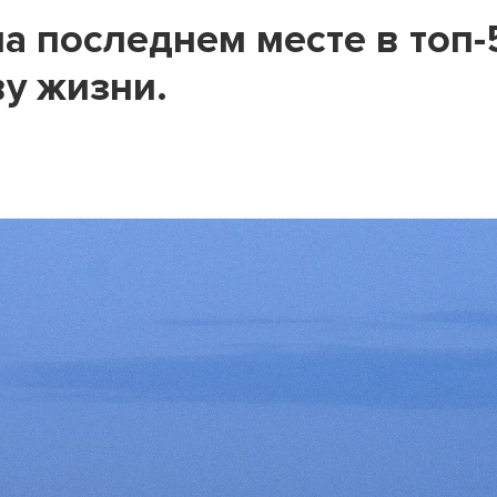
на последнем месте в топ-
ву жизни.