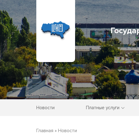
Госуда
Новости
Платные услуги
Главная
»
Новости