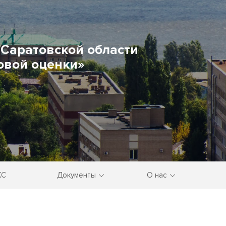
Саратовской области
овой оценки»
КС
Документы
О нас