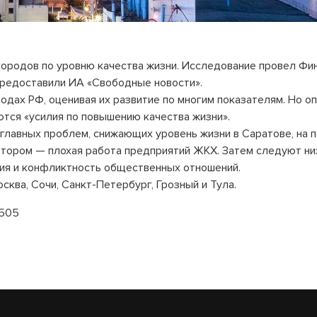
 городов по уровню качества жизни. Исследование провел Фи
 предоставили ИА «Свободные новости».
одах РФ, оценивая их развитие по многим показателям. Но о
тся «усилия по повышению качества жизни».
 главных проблем, снижающих уровень жизни в Саратове, на 
 втором — плохая работа предприятий ЖКХ. Затем следуют н
ния и конфликтность общественных отношений.
ква, Сочи, Санкт-Петербург, Грозный и Тула.
4505