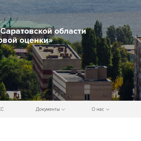
Саратовской области
овой оценки»
КС
Документы
О нас