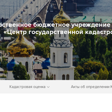
рственное бюджетное учреждение 
«Центр государственной кадастр
Кадастровая оценка
Акты об определении 