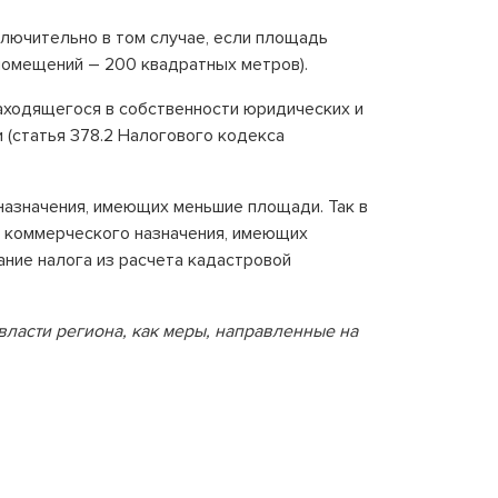
ключительно в том случае, если площадь
помещений – 200 квадратных метров).
аходящегося в собственности юридических и
 (статья 378.2 Налогового кодекса
азначения, имеющих меньшие площади. Так в
в коммерческого назначения, имеющих
ние налога из расчета кадастровой
власти региона, как меры, направленные на