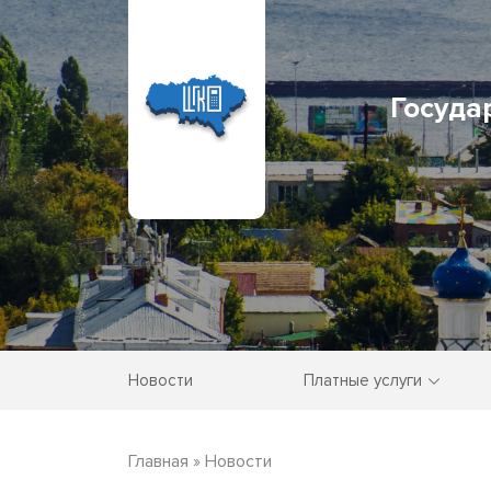
Госуда
Новости
Платные услуги
Главная
»
Новости