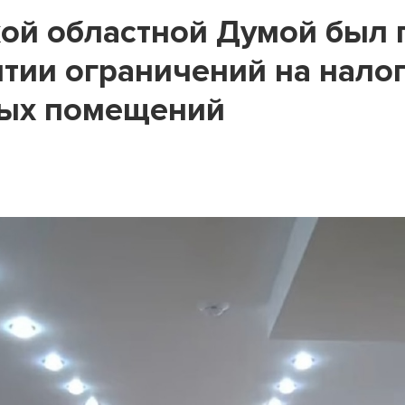
ой областной Думой был 
ятии ограничений на нал
лых помещений