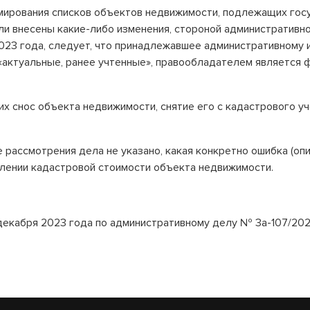
рмирования списков объектов недвижимости, подлежащих гос
ли внесены какие-либо изменения, стороной административно
2023 года, следует, что принадлежавшее административному 
 «актуальные, ранее учтенные», правообладателем является 
 снос объекта недвижимости, снятие его с кадастрового уч
 рассмотрения дела не указано, какая конкретно ошибка (оп
лении кадастровой стоимости объекта недвижимости.
декабря 2023 года по административному делу № 3а-107/202