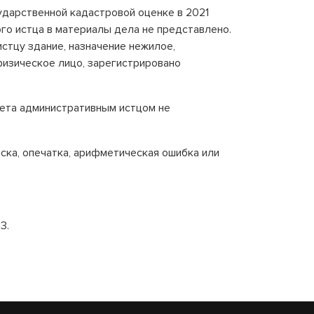
ударственной кадастровой оценке в 2021
го истца в материалы дела не представлено.
истцу здание, назначение нежилое,
физическое лицо, зарегистрировано
ета административным истцом не
иска, опечатка, арифметическая ошибка или
3.