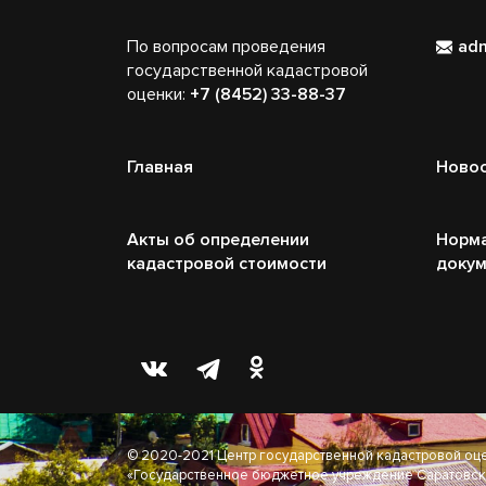
По вопросам проведения
ad
государственной кадастровой
оценки:
+7 (8452) 33-88-37
Главная
Ново
Акты об определении
Норм
кадастровой стоимости
доку
© 2020-2021 Центр государственной кадастровой оц
«Государственное бюджетное учреждение Саратовск