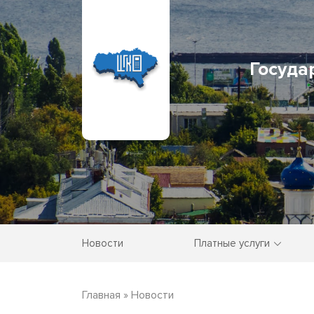
Госуда
Новости
Платные услуги
Главная
»
Новости