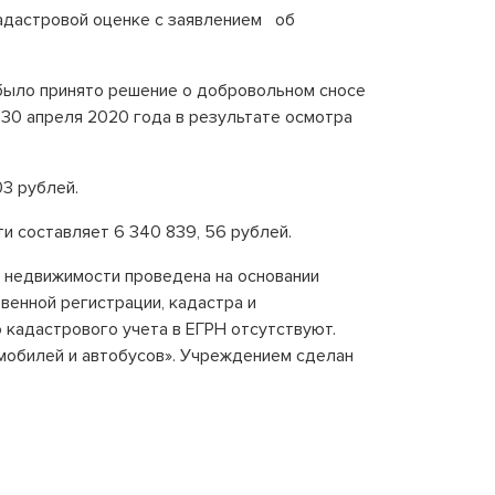
кадастровой оценке с заявлением об
 было принято решение о добровольном сносе
 30 апреля 2020 года в результате осмотра
03 рублей.
и составляет 6 340 839, 56 рублей.
а недвижимости проведена на основании
енной регистрации, кадастра и
о кадастрового учета в ЕГРН отсутствуют.
мобилей и автобусов». Учреждением сделан