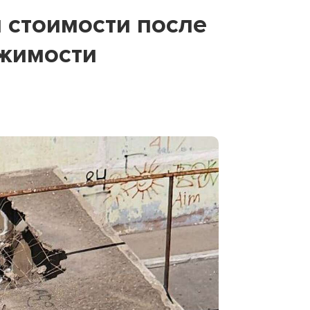
 стоимости после
ижимости