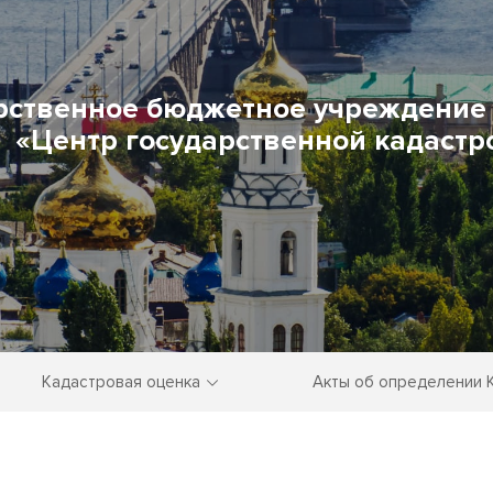
рственное бюджетное учреждение 
«Центр государственной кадастр
Кадастровая оценка
Акты об определении 