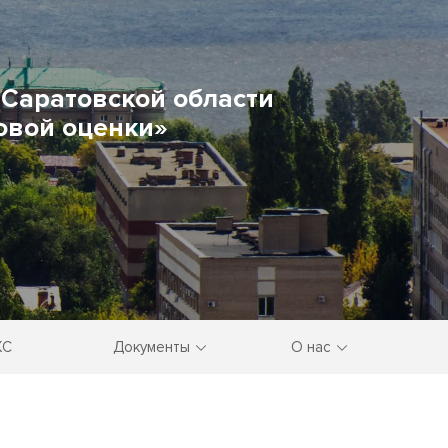
Саратовской области
овой оценки»
КС
Документы
О нас