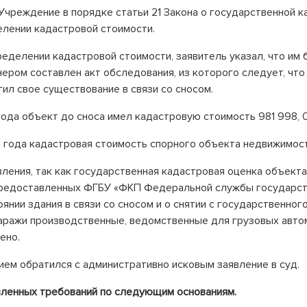
 Учреждение в порядке статьи 21 Закона о государственной 
лении кадастровой стоимости.
ределении кадастровой стоимости, заявитель указал, что им
ером составлен акт обследования, из которого следует, что
ил свое существование в связи со сносом.
года объект до сноса имел кадастровую стоимость 981 998, 
2 года кадастровая стоимость спорного объекта недвижимост
ления, так как государственная кадастровая оценка объект
предоставленных ФГБУ «ФКП Федеральной службы государств
янии здания в связи со сносом и о снятии с государственног
гаражи производственные, ведомственные для грузовых авто
ено.
ием обратился с административно исковым заявление в суд.
вленных требований по следующим основаниям.