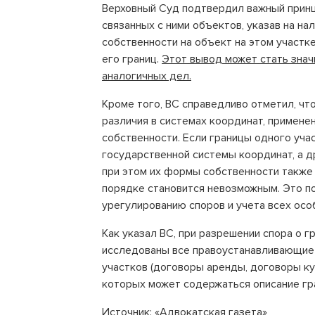
Верховный Суд подтвердил важный принц
связанных с ними объектов, указав на н
собственности на объект на этом участк
его границ.
Этот вывод может стать зна
аналогичных дел.
Кроме того, ВС справедливо отметил, чт
различия в системах координат, примене
собственности. Если границы одного уч
государственной системы координат, а 
при этом их формы собственности также
порядке становится невозможным. Это п
урегулированию споров и учета всех осо
Как указал ВС, при разрешении спора о 
исследованы все правоустанавливающие
участков (договоры аренды, договоры куп
которых может содержаться описание гр
Источник: «Адвокатская газета»