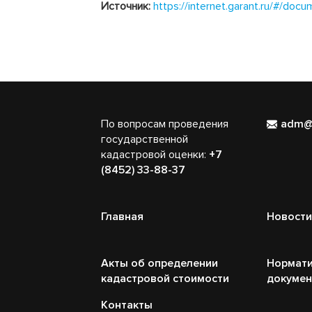
Источник:
https://internet.garant.ru/#/do
По вопросам проведения
adm@
государственной
кадастровой оценки:
+7
(8452) 33-88-37
Главная
Новости
Акты об определении
Нормати
кадастровой стоимости
докуме
Контакты