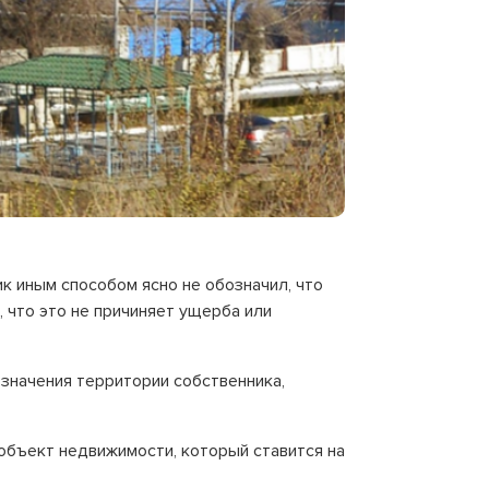
к иным способом ясно не обозначил, что
, что это не причиняет ущерба или
означения территории собственника,
 объект недвижимости, который ставится на