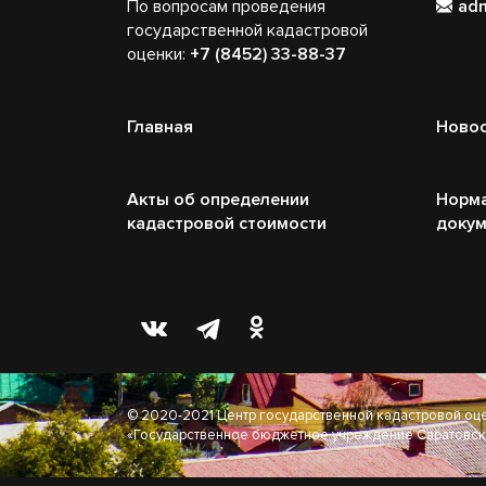
По вопросам проведения
ad
государственной кадастровой
оценки:
+7 (8452) 33-88-37
Главная
Ново
Акты об определении
Норм
кадастровой стоимости
доку
© 2020-2021 Центр государственной кадастровой оц
«Государственное бюджетное учреждение Саратовск