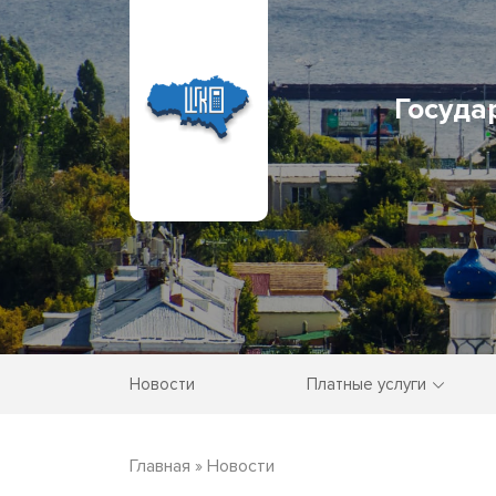
Госуда
Новости
Платные услуги
Главная
»
Новости