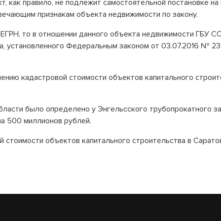
кт, как правило, не подлежит самостоятельной постановке на
твечающим признакам объекта недвижимости по закону.
я ЕГРН, то в отношении данного объекта недвижимости ГБУ С
а, установленного Федеральным законом от 03.07.2016 № 2
ению кадастровой стоимости объектов капитального строите
ласти было определено у Энгельсского трубопрокатного за
а 500 миллионов рублей.
стоимости объектов капитального строительства в Саратов