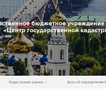
рственное бюджетное учреждение 
«Центр государственной кадастр
Кадастровая оценка
Акты об определении 