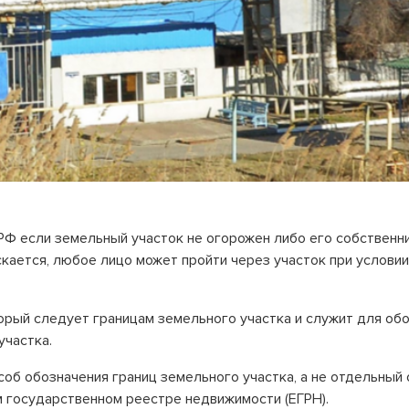
РФ если земельный участок не огорожен либо его собственни
скается, любое лицо может пройти через участок при условии
орый следует границам земельного участка и служит для об
участка.
соб обозначения границ земельного участка, а не отдельный
м государственном реестре недвижимости (ЕГРН).