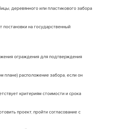
абицы, деревянного или пластикового забора
ет постановки на государственный
ложения ограждения для подтверждения
м плане) расположение забора, если он
етствует критериям стоимости и срока
овить проект, пройти согласование с