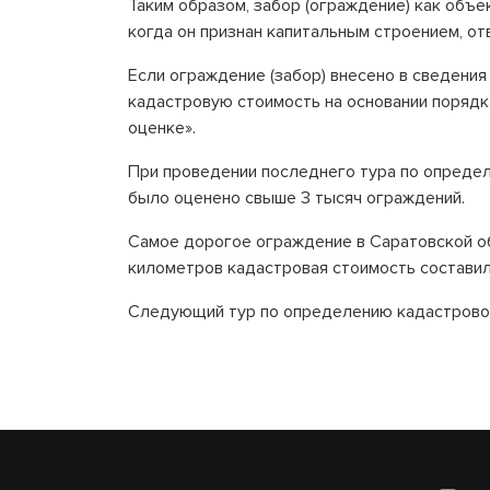
Таким образом, забор (ограждение) как объе
когда он признан капитальным строением, о
Если ограждение (забор) внесено в сведени
кадастровую стоимость на основании порядк
оценке».
При проведении последнего тура по определ
было оценено свыше 3 тысяч ограждений.
Самое дорогое ограждение в Саратовской об
километров кадастровая стоимость составил
Следующий тур по определению кадастровой 