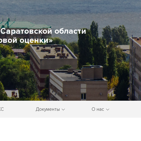
Саратовской области
овой оценки»
КС
Документы
О нас