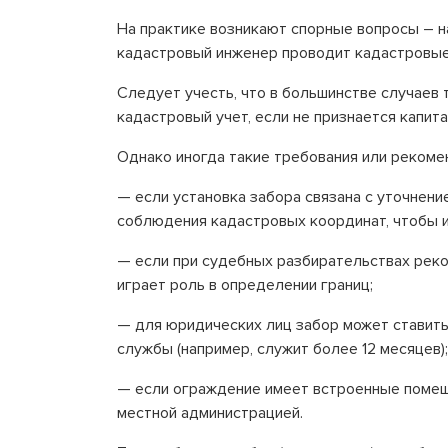
На практике возникают спорные вопросы – на
кадастровый инженер проводит кадастровые
Следует учесть, что в большинстве случаев 
кадастровый учет, если не признается капи
Однако иногда такие требования или рекомен
— если установка забора связана с уточнен
соблюдения кадастровых координат, чтобы и
— если при судебных разбирательствах реко
играет роль в определении границ;
— для юридических лиц забор может ставитьс
службы (например, служит более 12 месяцев);
— если ограждение имеет встроенные помеще
местной администрацией.