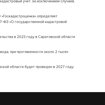
 кадастровый учет, за исключением случаев,
О «Госкадастроценка» определяет
37-ФЗ «О государственной кадастровой
льства в 2023 году в Саратовской области
вода, при протяженности около 2 тысяч
ской области будет проведен в 2027 году.