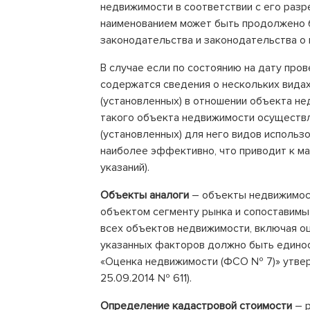
недвижимости в соответствии с его раз
наименованием может быть продолжено 
законодательства и законодательства о
В случае если по состоянию на дату про
содержатся сведения о нескольких вида
(установленных) в отношении объекта н
такого объекта недвижимости осуществл
(установленных) для него видов использ
наиболее эффективно, что приводит к ма
указаний).
Объекты аналоги
– объекты недвижимост
объектом сегменту рынка и сопоставимы
всех объектов недвижимости, включая о
указанных факторов должно быть единоо
«Оценка недвижимости (ФСО № 7)» утве
25.09.2014 № 611).
Определение кадастровой стоимости
– р