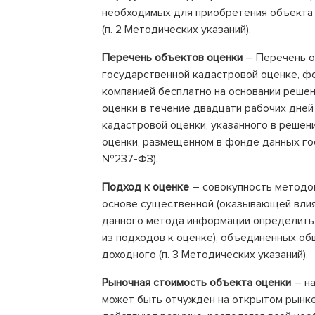
необходимых для приобретения объекта
(п. 2 Методических указаний).
Перечень объектов оценки
– Перечень о
государственной кадастровой оценке, ф
компанией бесплатно на основании реше
оценки в течение двадцати рабочих дней
кадастровой оценки, указанного в решен
оценки, размещенном в фонде данных гос
№237-ФЗ).
Подход к оценке
– совокупность методо
основе существенной (оказывающей влия
данного метода информации определить 
из подходов к оценке), объединенных об
доходного (п. 3 Методических указаний).
Рыночная стоимость объекта оценки
– на
может быть отчужден на открытом рынке