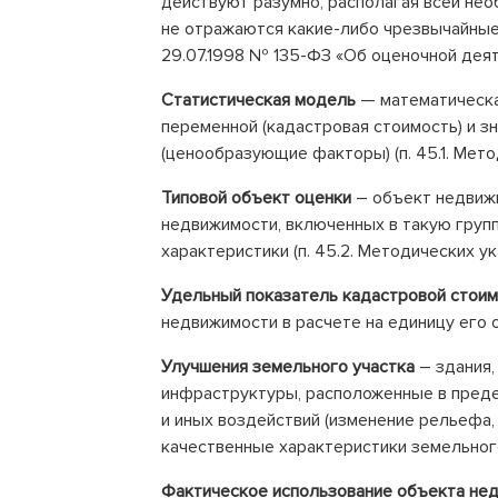
действуют разумно, располагая всей нео
не отражаются какие-либо чрезвычайные 
29.07.1998 № 135-ФЗ «Об оценочной деят
Статистическая модель
— математическа
переменной (кадастровая стоимость) и 
(ценообразующие факторы) (п. 45.1. Мето
Типовой объект оценки
– объект недвижи
недвижимости, включенных в такую групп
характеристики (п. 45.2. Методических ук
Удельный показатель кадастровой стоим
недвижимости в расчете на единицу его 
Улучшения земельного участка
– здания,
инфраструктуры, расположенные в преде
и иных воздействий (изменение рельефа, 
качественные характеристики земельного
Фактическое использование объекта не