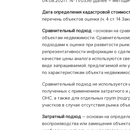
04.08.2021 г. № П/0336 (далее – Методич
Дата определения кадастровой стоимос
перечень объектов оценки (ч. 4 ст. 14 За
Сравнительный подход
–основан на срав
объектам недвижимости. Сравнительном
подходами к оценке при развитости рынк
репрезентативности информации о сделк
качестве цены аналога используются све
виде запрашиваемой, предлагаемой или 
по характеристикам объекта недвижимос
Сравнительный подход не используется и
полученных с применением затратного и 
ОНС, а также для отдельных групп (под
участков в случае отсутствия рынка объе
Затратный подход
– основан на определе
воспроизводства или замещения объекта