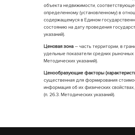
объекта недвижимости, соответствующее
определенному (установленному) в отно
содержащемуся в Едином государственн
состоянию на дату проведения государст
указаний).
Ценовая зона
– часть территории, в гра
удельные показатели средних рыночных ц
Методических указаний).
Ценообразующие факторы (характеристи
существенная для формирования стоимос
информация об их физических свойствах,
(п. 26.3. Методических указаний).