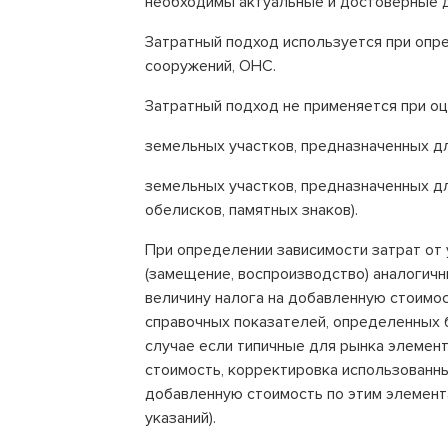
необходимы актуальные и достоверные д
Затратный подход используется при опр
сооружений, ОНС.
Затратный подход не применяется при оц
земельных участков, предназначенных д
земельных участков, предназначенных дл
обелисков, памятных знаков).
При определении зависимости затрат от 
(замещение, воспроизводство) аналогич
величину налога на добавленную стоимос
справочных показателей, определенных б
случае если типичные для рынка элемен
стоимость, корректировка использованны
добавленную стоимость по этим элемента
указаний).