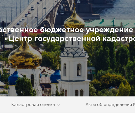
рственное бюджетное учреждение 
«Центр государственной кадастр
Кадастровая оценка
Акты об определении 