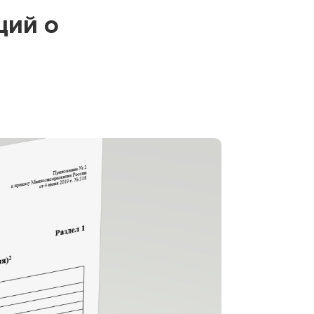
ций о