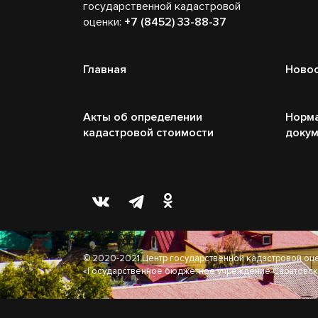
государственной кадастровой
оценки:
+7 (8452) 33-88-37
Главная
Ново
Акты об определении
Норм
кадастровой стоимости
доку
© 2020-2021 Центр государственной кадастровой оц
«Государственное бюджетное учреждение Саратовск