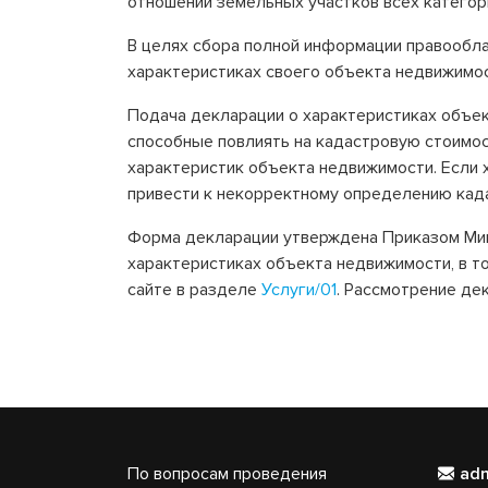
отношении земельных участков всех категор
В целях сбора полной информации правообла
характеристиках своего объекта недвижимос
Подача декларации о характеристиках объек
способные повлиять на кадастровую стоимос
характеристик объекта недвижимости. Если 
привести к некорректному определению кад
Форма декларации утверждена Приказом Мин
характеристиках объекта недвижимости, в т
сайте в разделе
Услуги/01
. Рассмотрение де
По вопросам проведения
ad