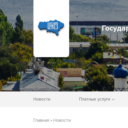
Госуда
Новости
Платные услуги
Главная
»
Новости