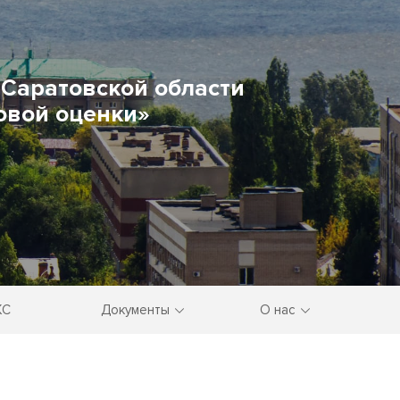
Саратовской области
овой оценки»
КС
Документы
О нас