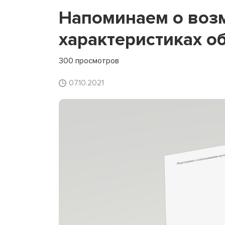
Напоминаем о воз
характеристиках о
300 просмотров
07.10.2021