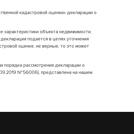
ственной кадастровой оценки» декларации о
ие характеристики объекта недвижимости,
 декларация подается в целях уточнения
тровой оценке, не верные, то это может
и порядка рассмотрения декларации о
.09.2019 №56006), представлена на нашем